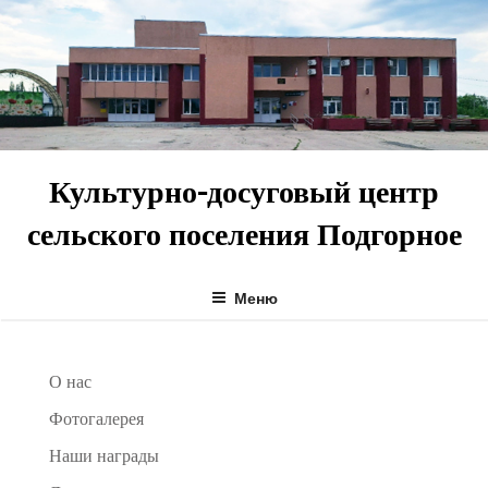
Перейти
к
содержимому
Культурно-досуговый центр
сельского поселения Подгорное
Меню
О нас
Фотогалерея
Наши награды