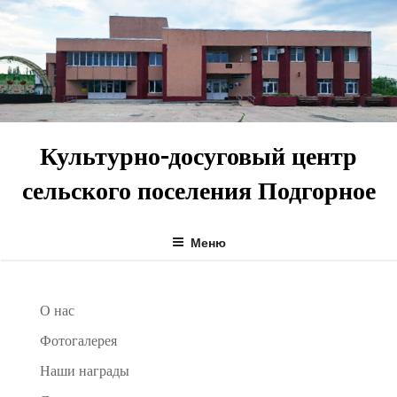
Перейти
к
содержимому
Культурно-досуговый центр
сельского поселения Подгорное
Меню
О нас
Фотогалерея
Наши награды