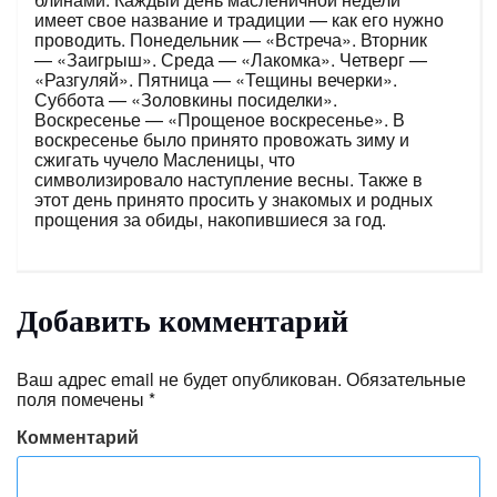
имеет свое название и традиции — как его нужно
проводить. Понедельник — «Встреча». Вторник
— «Заигрыш». Среда — «Лакомка». Четверг —
«Разгуляй». Пятница — «Тещины вечерки».
Суббота — «Золовкины посиделки».
Воскресенье — «Прощеное воскресенье». В
воскресенье было принято провожать зиму и
сжигать чучело Масленицы, что
символизировало наступление весны. Также в
этот день принято просить у знакомых и родных
прощения за обиды, накопившиеся за год.
Добавить комментарий
Ваш адрес email не будет опубликован.
Обязательные
поля помечены
*
Комментарий