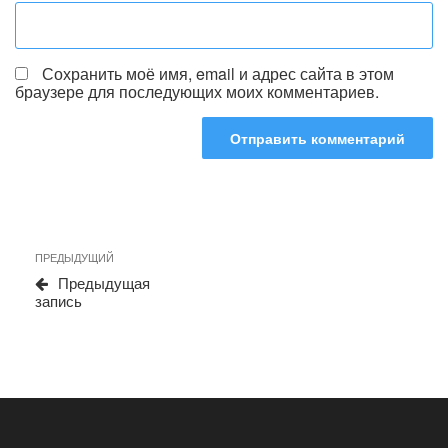
Сохранить моё имя, email и адрес сайта в этом
браузере для последующих моих комментариев.
Навигация
Предыдущая
ПРЕДЫДУЩИЙ
запись
по
Предыдущая
запись
записям