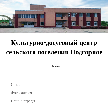
Перейти
к
содержимому
Культурно-досуговый центр
сельского поселения Подгорное
Меню
О нас
Фотогалерея
Наши награды