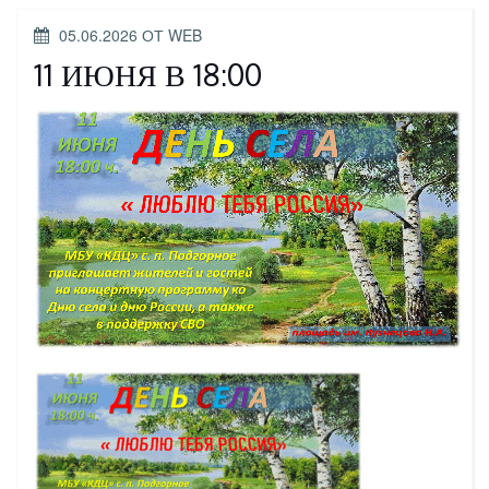
ОПУБЛИКОВАНО
05.06.2026
ОТ
WEB
11 ИЮНЯ В 18:00