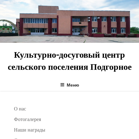
Перейти
к
содержимому
Культурно-досуговый центр
сельского поселения Подгорное
Меню
О нас
Фотогалерея
Наши награды