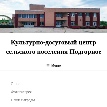
Перейти
к
содержимому
Культурно-досуговый центр
сельского поселения Подгорное
Меню
О нас
Фотогалерея
Наши награды