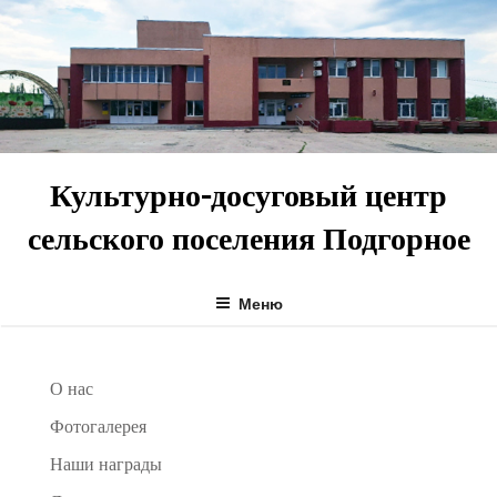
Перейти
к
содержимому
Культурно-досуговый центр
сельского поселения Подгорное
Меню
О нас
Фотогалерея
Наши награды