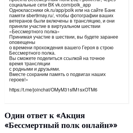
социальные сети ВК vk.com/polk_app
Одноклассники ok.ru/app/polk или на сайте Банк
памяти sber9may.ru/, чтобы фотографии ваших
ветеранов были включены в трансляцию, и они
приняли участие в виртуальном шествии
«Бессмертного полка»
Принимая участие в шествии, вы будете заранее
оповещены
о времени прохождения вашего Героя в строю
Бессмертного полка.
Вы сможете поделиться ссылкой на точное
время трансляции
с родными и друзьями.
Вместе сохраним память о подвигах наших
героев!»
https://t.me/joinchat/OMyM31sfM1sxOTM6
Один ответ к «Акция
«Бессмертный полк онлайн»»