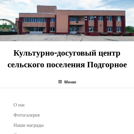
Перейти
к
содержимому
Культурно-досуговый центр
сельского поселения Подгорное
Меню
О нас
Фотогалерея
Наши награды