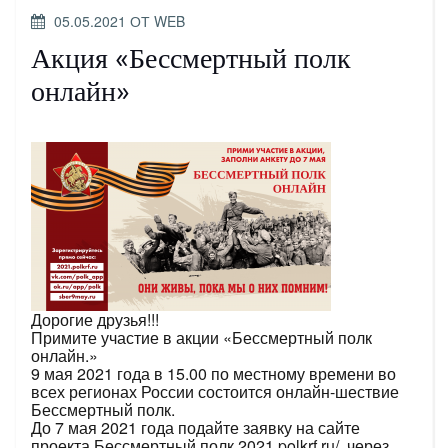
ОПУБЛИКОВАНО
05.05.2021
ОТ
WEB
Акция «Бессмертный полк
онлайн»
Дорогие друзья!!!
Примите участие в акции «Бессмертный полк
онлайн.»
9 мая 2021 года в 15.00 по местному времени во
всех регионах России состоится онлайн-шествие
Бессмертный полк.
До 7 мая 2021 года подайте заявку на сайте
проекта Бессмертный полк 2021.polkrf.ru/, через